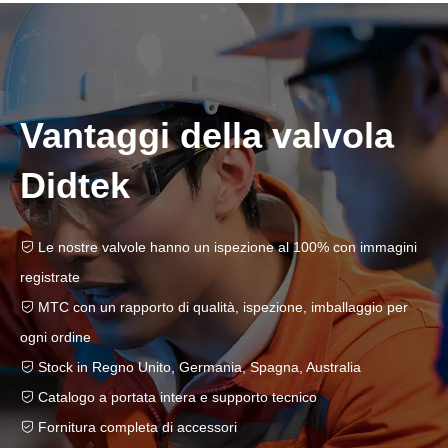
Vantaggi della valvola
Didtek
Le nostre valvole hanno un ispezione al 100% con immagini

registrate
MTC con un rapporto di qualità, ispezione, imballaggio per

ogni ordine
Stock in Regno Unito, Germania, Spagna, Australia

Catalogo a portata intera e supporto tecnico

Fornitura completa di accessori
