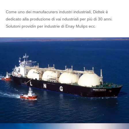
Come uno dei manufacurers industri industriali, Didtek è
dedicato alla produzione di vai ndustriali per più di 30 anni.
Solutoni providin per industrie di Enay Mulips ecc.