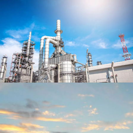
Industria dei GNL
Chimico