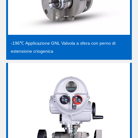
-196℃ Applicazione GNL Valvola a sfera con perno di
estensione criogenica