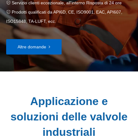
Servizio clienti eccezionale, all'interno Risposta di 24 ore

Prodotti qualificati da API6D, CE, ISO9001, EAC, API607,

ISO15848, TA-LUFT, ecc.
Altre domande
Applicazione e
soluzioni delle valvole
industriali