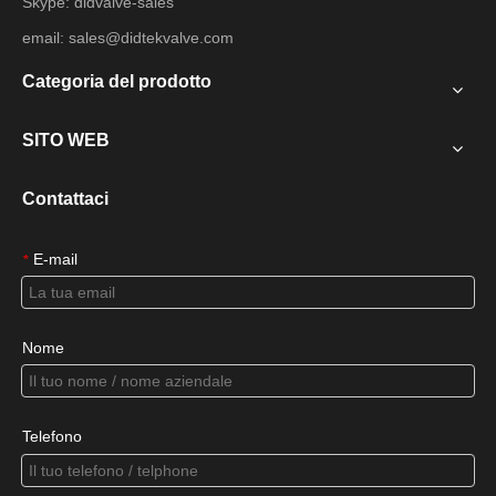
Skype: didvalve-sales
email:
sales@didtekvalve.com
Categoria del prodotto
SITO WEB
Contattaci
E-mail
*
Nome
Telefono