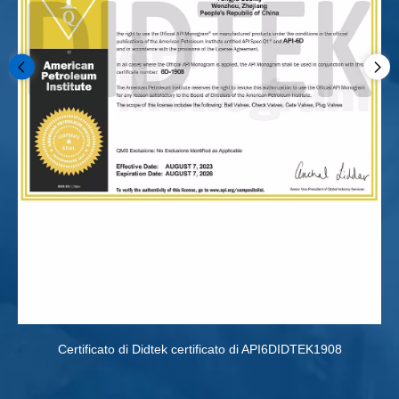
Certificato di Didtek certificato di API6DIDTEK1908