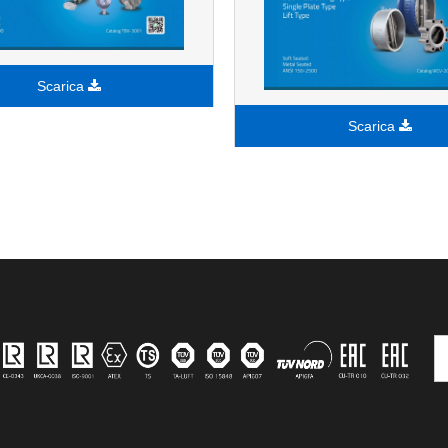
Scarica
Scarica