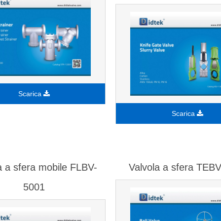
Scarica
Scarica
a a sfera mobile FLBV-
Valvola a sfera TEB
5001