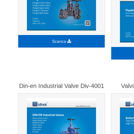
Scarica
Din-en Industrial Valve Div-4001
Valv