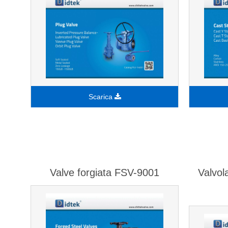
Scarica
Valve forgiata FSV-9001
Valvol