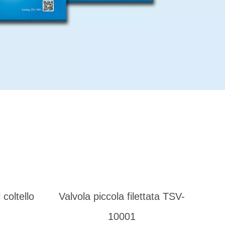
 coltello
Valvola piccola filettata TSV-
10001