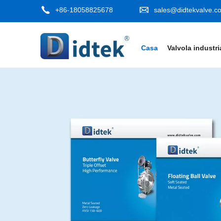
+86-18058825678
sales@didtekvalve.c
Casa
Valvola industri