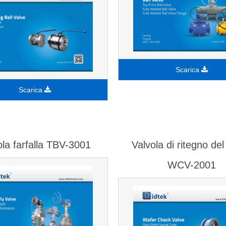
Scarica
Scarica
ola farfalla TBV-3001
Valvola di ritegno del
WCV-2001