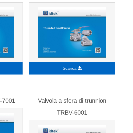
Scarica
V-7001
Valvola a sfera di trunnion
TRBV-6001