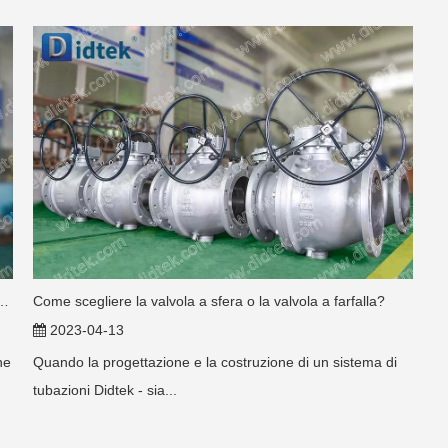
A10.2-B125 Valvola farfalla offset tripla
Come scegliere la valvola a sfera o la valvola a farfalla?
2023-04-13
ne
Quando la progettazione e la costruzione di un sistema di
tubazioni Didtek - sia...