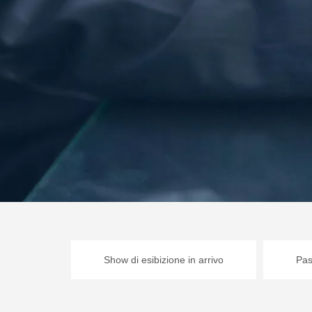
Show di esibizione in arrivo
Pas