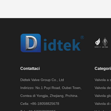
Contattaci
Categori
Didtek Valve Group Co., Ltd
Valvola a 
Indirizzo: No.1 Puyi Road, Oubei Town,
Valvola de
Contea di Yongjia, Zhejiang, Prchina.
Valvola gl
Cella: +86-18058825678
Valvola di 