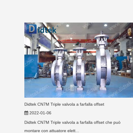
Didtek CN7M Triple valvola a farfalla offset
2022-01-06
Didtek CN7M Triple valvola a farfalla offset che può
montare con attuatore elett...