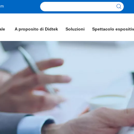
om
ale
A proposito di Didtek
Soluzioni
Spettacolo espositi