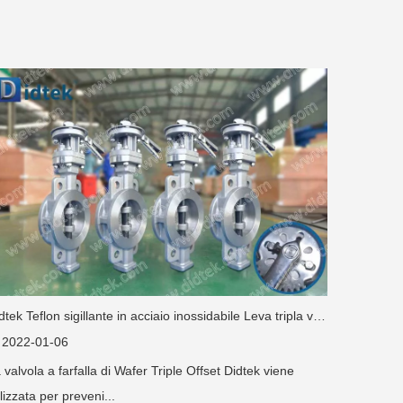
Didtek Teflon sigillante in acciaio inossidabile Leva tripla valvola a farfalla eccentrica
2022-01-06
 valvola a farfalla di Wafer Triple Offset Didtek viene
ilizzata per preveni...