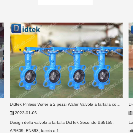
Didtek Pinless Wafer a 2 pezzi Wafer Valvola a farfalla concentrica
2022-01-06
Design della valvola a farfalla DidTek Secondo BS5155,
La
API609, EN593, faccia a f...
ut