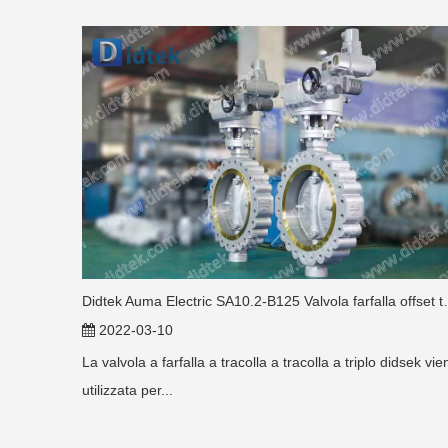
Didtek Auma Electric S
2022-03-10
La valvola a farfalla a tracolla a tracolla a triplo didsek vie
utilizzata per...