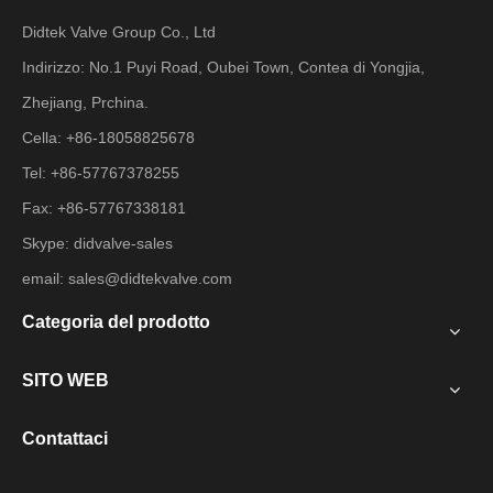
Didtek Valve Group Co., Ltd
Indirizzo: No.1 Puyi Road, Oubei Town, Contea di Yongjia,
Zhejiang, Prchina.
Cella: +86-18058825678
Tel: +86-57767378255
Fax: +86-57767338181
Skype: didvalve-sales
email:
sales@didtekvalve.com
Categoria del prodotto
SITO WEB
Contattaci