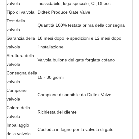
valvola
inossidabile, lega speciale, CI, DI ecc.
Tipo di valvola
Didtek Produce Gate Valve
Test della
Quantità 100% testata prima della consegna
valvola
Garanzia della
18 mesi dopo le spedizioni e 12 mesi dopo
valvola
l'installazione
Struttura della
Valvola bullone
del gate forgiata cofano
valvola
Consegna della
15 - 30 giorni
valvola
Campione
Campione disponibile da Didtek Valve
valvola
Colore della
Richiesta del cliente
valvola
Imballaggio
Custodia in legno per la valvola di gate
della valvola