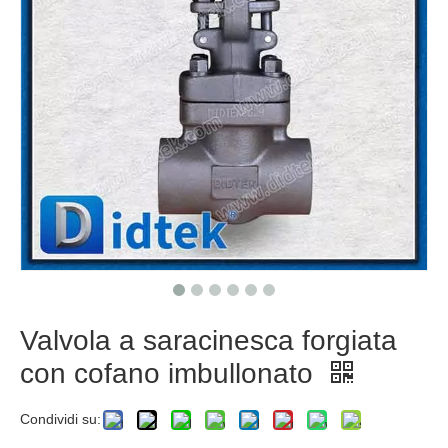
Valvola a saracinesca forgiata
con cofano imbullonato
Condividi su: